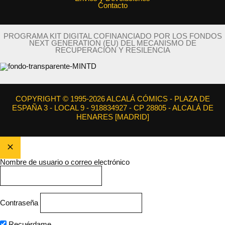
Contacto
PROGRAMA KIT DIGITAL COFINANCIADO POR LOS FONDOS
NEXT GENERATION (EU) DEL MECANISMO DE
RECUPERACIÓN Y RESILENCIA
COPYRIGHT © 1995-2026 ALCALÁ CÓMICS - PLAZA DE
ESPAÑA 3 - LOCAL 9 - 918834927 - CP 28805 - ALCALÁ DE
HENARES [MADRID]
Nombre de usuario o correo electrónico
Contraseña
Recuérdame