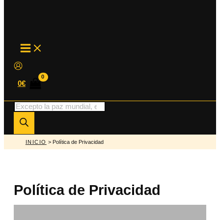
MAIN
MENU
0
€
Búsqueda
de
productos
INICIO
> Política de Privacidad
Política de Privacidad