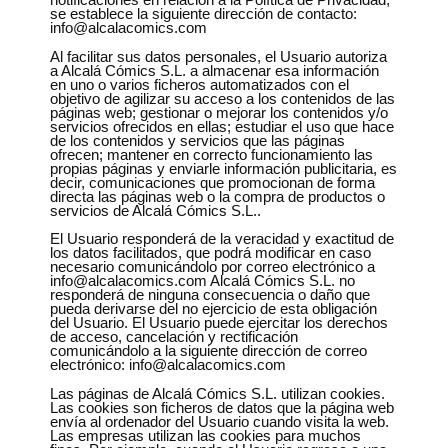
se establece la siguiente dirección de contacto:
info@alcalacomics.com
Al facilitar sus datos personales, el Usuario autoriza
a Alcalá Cómics S.L. a almacenar esa información
en uno o varios ficheros automatizados con el
objetivo de agilizar su acceso a los contenidos de las
páginas web; gestionar o mejorar los contenidos y/o
servicios ofrecidos en ellas; estudiar el uso que hace
de los contenidos y servicios que las páginas
ofrecen; mantener en correcto funcionamiento las
propias páginas y enviarle información publicitaria, es
decir, comunicaciones que promocionan de forma
directa las páginas web o la compra de productos o
servicios de Alcalá Cómics S.L..
El Usuario responderá de la veracidad y exactitud de
los datos facilitados, que podrá modificar en caso
necesario comunicándolo por correo electrónico a
info@alcalacomics.com Alcalá Cómics S.L. no
responderá de ninguna consecuencia o daño que
pueda derivarse del no ejercicio de esta obligación
del Usuario. El Usuario puede ejercitar los derechos
de acceso, cancelación y rectificación
comunicándolo a la siguiente dirección de correo
electrónico: info@alcalacomics.com
Las páginas de Alcalá Cómics S.L. utilizan cookies.
Las cookies son ficheros de datos que la página web
envía al ordenador del Usuario cuando visita la web.
Las empresas utilizan las cookies para muchos