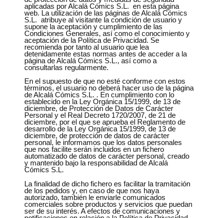
aplicadas por Alcalá Cómics S.L. en esta página
web. La utilización de las páginas de Alcalá Cómics
S.L. atribuye al visitante la condición de usuario y
supone la aceptación y cumplimiento de las
Condiciones Generales, así como el conocimiento y
aceptación de la Política de Privacidad. Se
recomienda por tanto al usuario que lea
detenidamente estas normas antes de acceder a la
página de Alcalá Cómics S.L., así como a
consultarlas regularmente.
En el supuesto de que no esté conforme con estos
términos, el usuario no deberá hacer uso de la página
de Alcalá Cómics S.L. . En cumplimiento con lo
establecido en la Ley Orgánica 15/1999, de 13 de
diciembre, de Protección de Datos de Carácter
Personal y el Real Decreto 1720/2007, de 21 de
diciembre, por el que se aprueba el Reglamento de
desarrollo de la Ley Orgánica 15/1999, de 13 de
diciembre, de protección de datos de carácter
personal, le informamos que los datos personales
que nos facilite serán incluidos en un fichero
automatizado de datos de carácter personal, creado
y mantenido bajo la responsabilidad de Alcalá
Cómics S.L.
La finalidad de dicho fichero es facilitar la tramitación
de los pedidos y, en caso de que nos haya
autorizado, también le enviarle comunicados
comerciales sobre productos y servicios que puedan
ser de su interés. A efectos de comunicaciones y
notificaciones en relación a la Política de Privacidad,