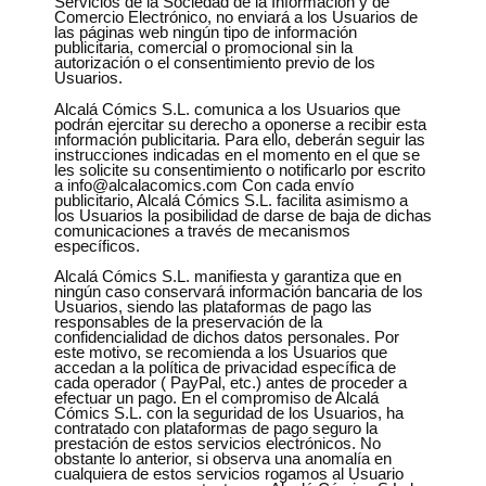
Servicios de la Sociedad de la Información y de
Comercio Electrónico, no enviará a los Usuarios de
las páginas web ningún tipo de información
publicitaria, comercial o promocional sin la
autorización o el consentimiento previo de los
Usuarios.
Alcalá Cómics S.L. comunica a los Usuarios que
podrán ejercitar su derecho a oponerse a recibir esta
información publicitaria. Para ello, deberán seguir las
instrucciones indicadas en el momento en el que se
les solicite su consentimiento o notificarlo por escrito
a info@alcalacomics.com Con cada envío
publicitario, Alcalá Cómics S.L. facilita asimismo a
los Usuarios la posibilidad de darse de baja de dichas
comunicaciones a través de mecanismos
específicos.
Alcalá Cómics S.L. manifiesta y garantiza que en
ningún caso conservará información bancaria de los
Usuarios, siendo las plataformas de pago las
responsables de la preservación de la
confidencialidad de dichos datos personales. Por
este motivo, se recomienda a los Usuarios que
accedan a la política de privacidad específica de
cada operador ( PayPal, etc.) antes de proceder a
efectuar un pago. En el compromiso de Alcalá
Cómics S.L. con la seguridad de los Usuarios, ha
contratado con plataformas de pago seguro la
prestación de estos servicios electrónicos. No
obstante lo anterior, si observa una anomalía en
cualquiera de estos servicios rogamos al Usuario