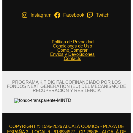
Instagram
Facebook
Twitch
Política de Privacidad
Condiciones de Uso
Como Comprar
Envios y Devoluciones
Contacto
PROGRAMA KIT DIGITAL COFINANCIADO POR LOS
FONDOS NEXT GENERATION (EU) DEL MECANISMO DE
RECUPERACIÓN Y RESILENCIA
COPYRIGHT © 1995-2026 ALCALÁ CÓMICS - PLAZA DE
ESPAÑA 3 - LOCAL 9 - 918834927 - CP 28805 - ALCALÁ DE