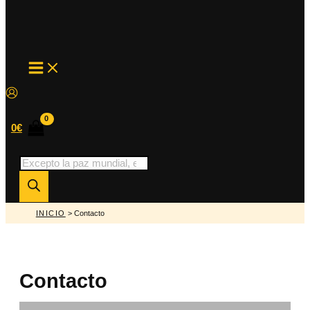
MAIN
MENU
0
€
Búsqueda
de
productos
INICIO
> Contacto
Contacto