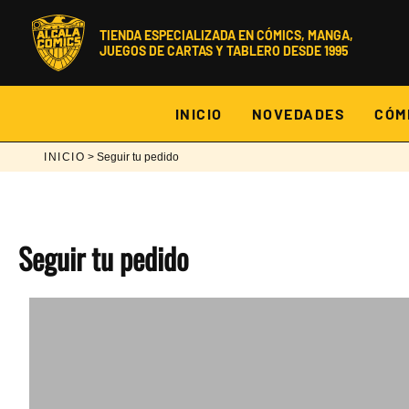
Ir
al
TIENDA ESPECIALIZADA EN CÓMICS, MANGA,
contenido
JUEGOS DE CARTAS Y TABLERO DESDE 1995
INICIO
NOVEDADES
CÓM
INICIO
> Seguir tu pedido
Seguir tu pedido