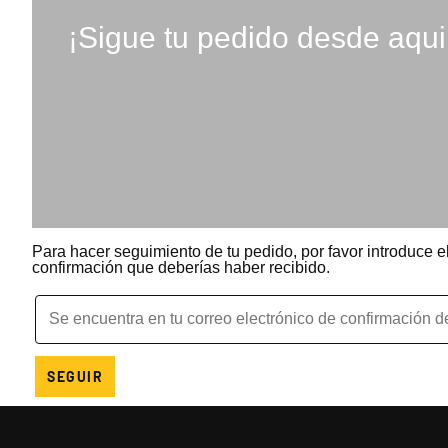
¡Sigue tu pedido desde aqui
Para hacer seguimiento de tu pedido, por favor introduce el
confirmación que deberías haber recibido.
SEGUIR