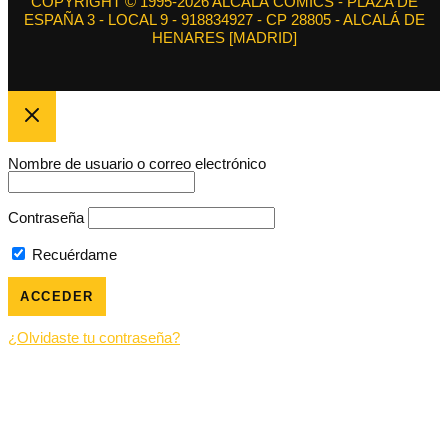
COPYRIGHT © 1995-2026 ALCALÁ CÓMICS - PLAZA DE
ESPAÑA 3 - LOCAL 9 - 918834927 - CP 28805 - ALCALÁ DE
HENARES [MADRID]
Nombre de usuario o correo electrónico
Contraseña
Recuérdame
¿Olvidaste tu contraseña?