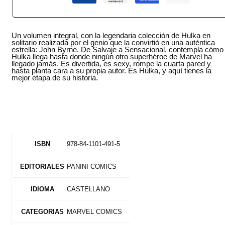
Un volumen integral, con la legendaria colección de Hulka en
solitario realizada por el genio que la convirtió en una auténtica
estrella: John Byrne. De Salvaje a Sensacional, contempla cómo
Hulka llega hasta donde ningún otro superhéroe de Marvel ha
llegado jamás. Es divertida, es sexy, rompe la cuarta pared y
hasta planta cara a su propia autor. Es Hulka, y aquí tienes la
mejor etapa de su historia.
978-84-1101-491-5
ISBN
PANINI COMICS
EDITORIALES
CASTELLANO
IDIOMA
MARVEL COMICS
CATEGORIAS