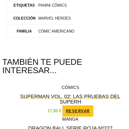
PANINI CÓMICS
ETIQUETAS
MARVEL HEROES
COLECCIÓN
COMIC AMERICANO
FAMILIA
TAMBIÉN TE PUEDE
INTERESAR...
CÓMICS
SUPERMAN VOL. 02: LAS PRUEBAS DEL
SUPERH
17,95
€
RESERVAR
MANGA
DRAGON BALL SERIE ROJA Nº227