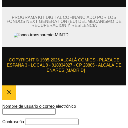
PROGRAMA KIT DIGITAL COFINANCIADO POR LOS
FONDOS NEXT GENERATION (EU) DEL MECANISMO DE
RECUPERACIÓN Y RESILENCIA
COPYRIGHT © 1995-2026 ALCALÁ CÓMICS - PLAZA DE
ESPAÑA 3 - LOCAL 9 - 918834927 - CP 28805 - ALCALÁ DE
HENARES [MADRID]
Nombre de usuario o correo electrónico
Contraseña