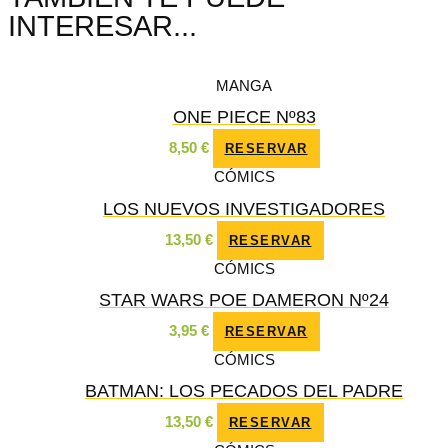
INTERESAR...
MANGA
ONE PIECE Nº83
8,50
€
RESERVAR
CÓMICS
LOS NUEVOS INVESTIGADORES
13,50
€
RESERVAR
CÓMICS
STAR WARS POE DAMERON Nº24
3,95
€
RESERVAR
CÓMICS
BATMAN: LOS PECADOS DEL PADRE
13,50
€
RESERVAR