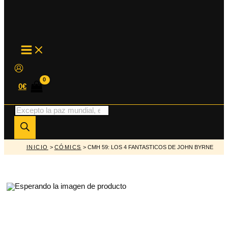
MAIN
MENU
0
€
Búsqueda
de
productos
INICIO
>
CÓMICS
> CMH 59: LOS 4 FANTASTICOS DE JOHN BYRNE