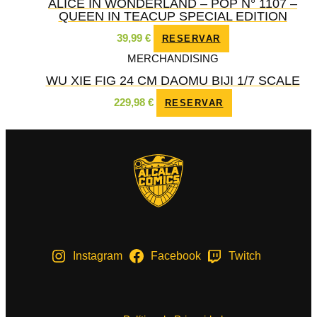
ALICE IN WONDERLAND – POP N° 1107 –
QUEEN IN TEACUP SPECIAL EDITION
39,99
€
RESERVAR
MERCHANDISING
WU XIE FIG 24 CM DAOMU BIJI 1/7 SCALE
229,98
€
RESERVAR
Instagram
Facebook
Twitch