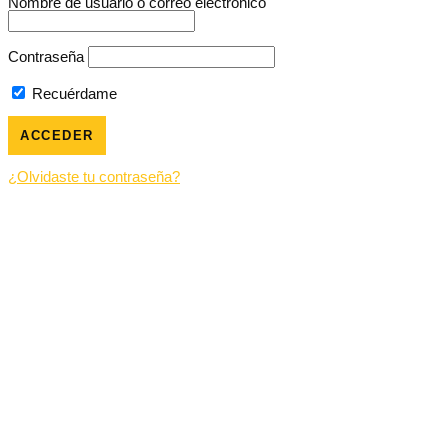
Nombre de usuario o correo electrónico
Contraseña
Recuérdame
¿Olvidaste tu contraseña?