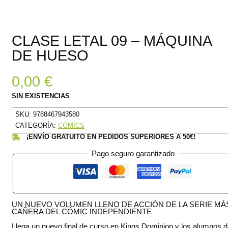
CLASE LETAL 09 – MÁQUINA
DE HUESO
0,00
€
SIN EXISTENCIAS
SKU:
9788467943580
CATEGORÍA:
CÓMICS
¡ENVÍO GRATUITO EN PEDIDOS SUPERIORES A 50€!
Pago seguro garantizado
UN NUEVO VOLUMEN LLENO DE ACCIÓN DE LA SERIE MÁ
CAÑERA DEL CÓMIC INDEPENDIENTE
Llega un nuevo final de curso en Kings Dominion y los alumnos d