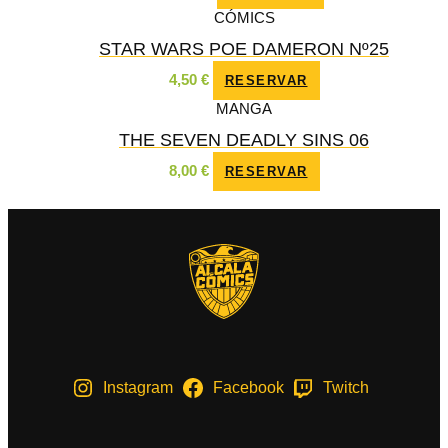
CÓMICS
STAR WARS POE DAMERON Nº25
4,50
€
RESERVAR
MANGA
THE SEVEN DEADLY SINS 06
8,00
€
RESERVAR
Instagram
Facebook
Twitch