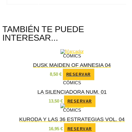
TAMBIÉN TE PUEDE
INTERESAR...
CÓMICS
DUSK MAIDEN OF AMNESIA 04
8,50
€
RESERVAR
CÓMICS
LA SILENCIADORA NUM. 01
13,50
€
RESERVAR
CÓMICS
KURODA Y LAS 36 ESTRATEGIAS VOL. 04
16,95
€
RESERVAR