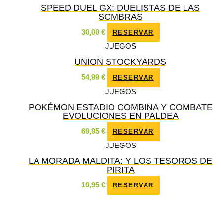
SPEED DUEL GX: DUELISTAS DE LAS
SOMBRAS
30,00
€
RESERVAR
JUEGOS
UNION STOCKYARDS
54,99
€
RESERVAR
JUEGOS
POKÉMON ESTADIO COMBINA Y COMBATE
EVOLUCIONES EN PALDEA
69,95
€
RESERVAR
JUEGOS
LA MORADA MALDITA: Y LOS TESOROS DE
PIRITA
10,95
€
RESERVAR