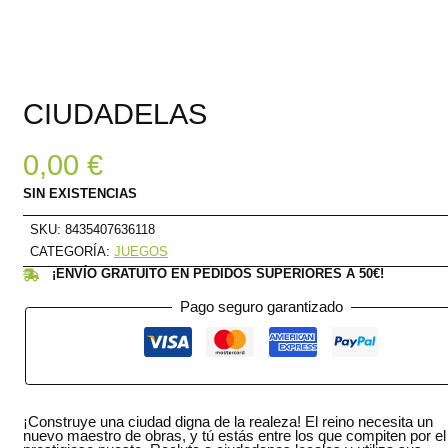
CIUDADELAS
0,00
€
SIN EXISTENCIAS
SKU:
8435407636118
CATEGORÍA:
JUEGOS
¡ENVÍO GRATUITO EN PEDIDOS SUPERIORES A 50€!
Pago seguro garantizado
¡Construye una ciudad digna de la realeza! El reino necesita un
nuevo maestro de obras, y tú estás entre los que compiten por el