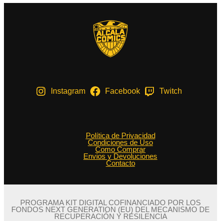
Instagram
Facebook
Twitch
Política de Privacidad
Condiciones de Uso
Como Comprar
Envios y Devoluciones
Contacto
PROGRAMA KIT DIGITAL COFINANCIADO POR LOS
FONDOS NEXT GENERATION (EU) DEL MECANISMO DE
RECUPERACIÓN Y RESILENCIA