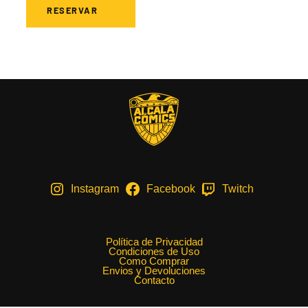
RESERVAR
Instagram
Facebook
Twitch
Política de Privacidad
Condiciones de Uso
Como Comprar
Envios y Devoluciones
Contacto