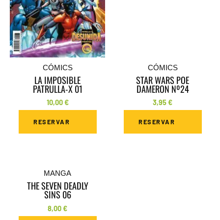
CÓMICS
CÓMICS
LA IMPOSIBLE
STAR WARS POE
PATRULLA-X 01
DAMERON Nº24
10,00
€
3,95
€
RESERVAR
RESERVAR
MANGA
THE SEVEN DEADLY
SINS 06
8,00
€