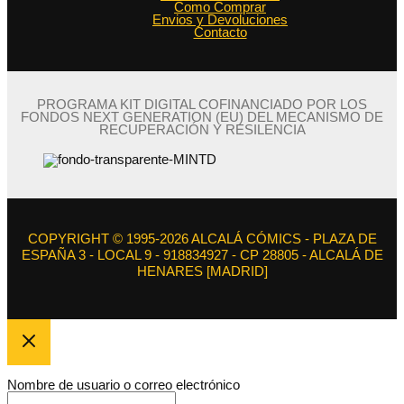
Como Comprar
Envios y Devoluciones
Contacto
PROGRAMA KIT DIGITAL COFINANCIADO POR LOS
FONDOS NEXT GENERATION (EU) DEL MECANISMO DE
RECUPERACIÓN Y RESILENCIA
COPYRIGHT © 1995-2026 ALCALÁ CÓMICS - PLAZA DE
ESPAÑA 3 - LOCAL 9 - 918834927 - CP 28805 - ALCALÁ DE
HENARES [MADRID]
Nombre de usuario o correo electrónico