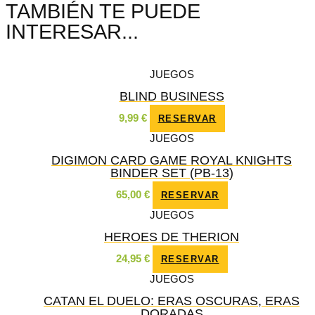
TAMBIÉN TE PUEDE
INTERESAR...
JUEGOS
BLIND BUSINESS
9,99
€
RESERVAR
JUEGOS
DIGIMON CARD GAME ROYAL KNIGHTS
BINDER SET (PB-13)
65,00
€
RESERVAR
JUEGOS
HEROES DE THERION
24,95
€
RESERVAR
JUEGOS
CATAN EL DUELO: ERAS OSCURAS, ERAS
DORADAS