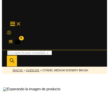
MAIN
MENU
0
€
Búsqueda
de
productos
INICIO
>
JUEGOS
> CITADEL MEDIUM SCENERY BRUSH