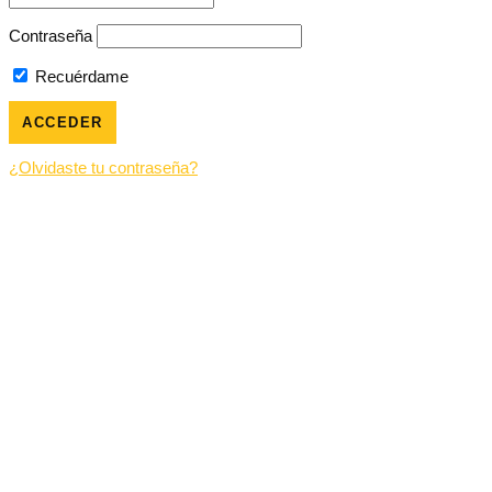
Contraseña
Recuérdame
¿Olvidaste tu contraseña?