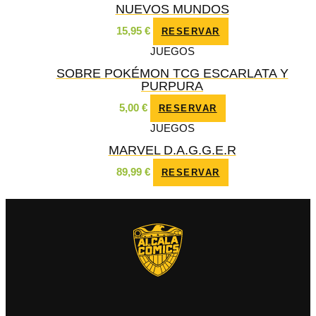
NUEVOS MUNDOS
15,95
€
RESERVAR
JUEGOS
SOBRE POKÉMON TCG ESCARLATA Y
PURPURA
5,00
€
RESERVAR
JUEGOS
MARVEL D.A.G.G.E.R
89,99
€
RESERVAR