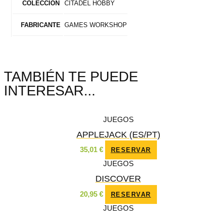
CITADEL HOBBY
COLECCIÓN
GAMES WORKSHOP
FABRICANTE
TAMBIÉN TE PUEDE
INTERESAR...
JUEGOS
APPLEJACK (ES/PT)
35,01
€
RESERVAR
JUEGOS
DISCOVER
20,95
€
RESERVAR
JUEGOS