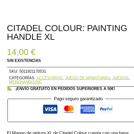
CITADEL COLOUR: PAINTING
HANDLE XL
14,00
€
SIN EXISTENCIAS
SKU:
5011921170531
CATEGORÍAS:
ACCESORIOS
,
JUEGO DE MINIATURAS
,
JUEGOS
,
MERCHANDISING
¡ENVÍO GRATUITO EN PEDIDOS SUPERIORES A 50€!
Pago seguro garantizado
El Mango de pintura XL de Citadel Colour cuenta con una base