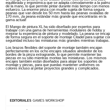
equilibrada y ergonómica que se adapta cómodamente a la palm
de la mano, lo que permite pintar durante más tiempo con menos
esfuerzo. La enorme pinza con muelle sujeta de forma segura
peanas que van desde los 50 mm hasta las peanas ovaladas de
170 mm, ¡la peana estándar más grande que encontrarás en la
gama actual!
El Mango de pintura XL ha sido diseñado por expertos para
trabajar con una gama de herramientas modulares de hobby y
mejorar tu experiencia de pintura y modelado. La peana se encaj
de forma segura en el soporte de montaje Citadel para sujetar co
seguiridad incluso las miniaturas más grandes mientras trabajas.
Los brazos flexibles del soporte de montaje también encajan
perfectamente en los ocho encajes situados alrededor de los
bordes de la pinza extragrande, lo que permite mantener las
piezas en su sitio mientras montas las miniaturas. Los mismos
encajes también están diseñados para alojar los soportes de
montaje y piezas, para que puedas mantener uniformes os
colores incluso al pintar proyectos grandes y complicados.
GAMES WORKSHOP
EDITORIALES