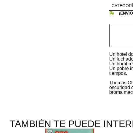
CATEGORÍ
¡ENVÍ
Un hotel d
Un luchado
Un hombre 
Un pobre in
tiempos.
Thomas Ott 
oscuridad d
broma maca
TAMBIÉN TE PUEDE INTER