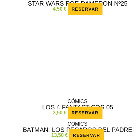
STAR WARS POE DAMERON Nº25
4,50
€
RESERVAR
CÓMICS
LOS 4 FANTASTICOS 05
3,50
€
RESERVAR
CÓMICS
BATMAN: LOS PECADOS DEL PADRE
13,50
€
RESERVAR