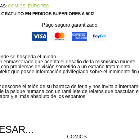
AS:
CÓMICS
,
EUROPEO
O GRATUITO EN PEDIDOS SUPERIORES A 50€!
Pago seguro garantizado
onde se hospeda el miedo.
r enmascarado que acepta el desafío de la mismísima muerte.
con problemas de visión sometido a un extraño tratamiento.
feliz que posee información privilegiada sobre el inminente fin 
descorre el telón de su barraca de feria y nos invita a internarn
e la psique humana con un ramillete de relatos que basculan en
bra y el más absoluto de los espantos.
ESAR...
CÓMICS