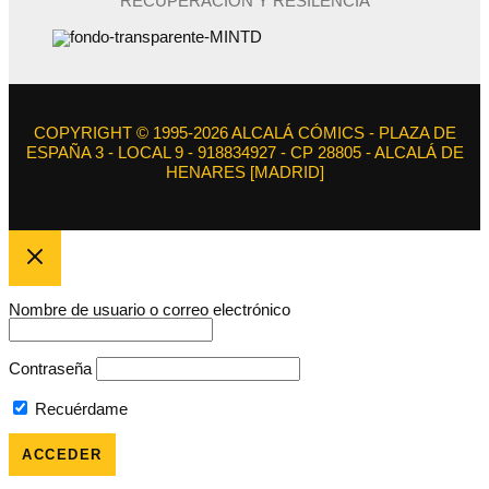
RECUPERACIÓN Y RESILENCIA
COPYRIGHT © 1995-2026 ALCALÁ CÓMICS - PLAZA DE
ESPAÑA 3 - LOCAL 9 - 918834927 - CP 28805 - ALCALÁ DE
HENARES [MADRID]
Nombre de usuario o correo electrónico
Contraseña
Recuérdame