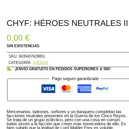
CHYF: HÉROES NEUTRALES II
0,00
€
SIN EXISTENCIAS
SKU:
8435407629851
CATEGORÍA:
JUEGOS
¡ENVÍO GRATUITO EN PEDIDOS SUPERIORES A 50€!
Pago seguro garantizado
Mercenarios, ladrones, señores y un banquero completan las
facciones neutrales presentes en la Guerra de los Cinco Reyes.
Se trata de un grupo ecléctico, pero con una cosa en común:
todos sirven a la facción que creen más merecedora de ello. Es
bien sabido que la lealtad de Lord Walder Frey es voluble,