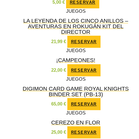
5,00
€
RESERVAR
JUEGOS
LA LEYENDA DE LOS CINCO ANILLOS –
AVENTURAS EN ROKUGÁN KIT DEL
DIRECTOR
21,99
€
RESERVAR
JUEGOS
¡CAMPEONES!
22,00
€
RESERVAR
JUEGOS
DIGIMON CARD GAME ROYAL KNIGHTS
BINDER SET (PB-13)
65,00
€
RESERVAR
JUEGOS
CEREZO EN FLOR
25,00
€
RESERVAR