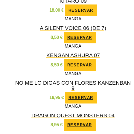
KITARO 09
18,00
€
RESERVAR
MANGA
A SILENT VOICE 06 (DE 7)
8,50
€
RESERVAR
MANGA
KENGAN ASHURA 07
8,50
€
RESERVAR
MANGA
NO ME LO DIGAS CON FLORES KANZENBAN
9
16,95
€
RESERVAR
MANGA
DRAGON QUEST MONSTERS 04
8,95
€
RESERVAR