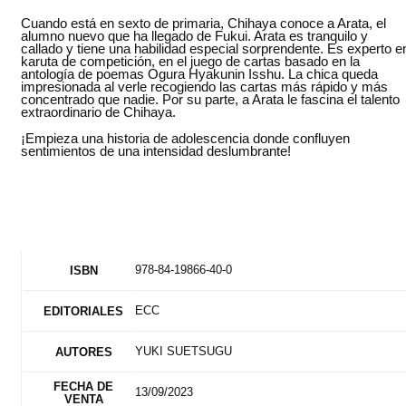
Cuando está en sexto de primaria, Chihaya conoce a Arata, el
alumno nuevo que ha llegado de Fukui. Arata es tranquilo y
callado y tiene una habilidad especial sorprendente. Es experto e
karuta de competición, en el juego de cartas basado en la
antología de poemas Ogura Hyakunin Isshu. La chica queda
impresionada al verle recogiendo las cartas más rápido y más
concentrado que nadie. Por su parte, a Arata le fascina el talento
extraordinario de Chihaya.
¡Empieza una historia de adolescencia donde confluyen
sentimientos de una intensidad deslumbrante!
978-84-19866-40-0
ISBN
ECC
EDITORIALES
YUKI SUETSUGU
AUTORES
FECHA DE
13/09/2023
VENTA