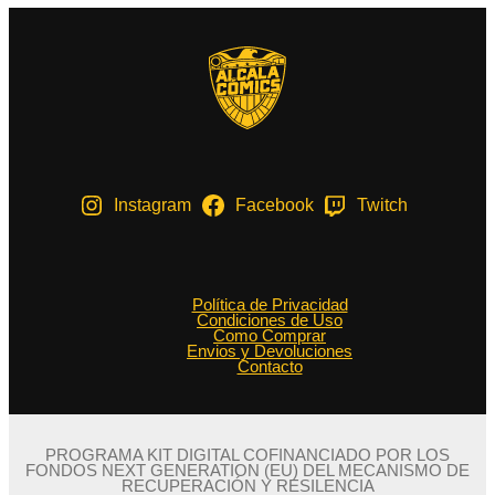
Instagram
Facebook
Twitch
Política de Privacidad
Condiciones de Uso
Como Comprar
Envios y Devoluciones
Contacto
PROGRAMA KIT DIGITAL COFINANCIADO POR LOS
FONDOS NEXT GENERATION (EU) DEL MECANISMO DE
RECUPERACIÓN Y RESILENCIA