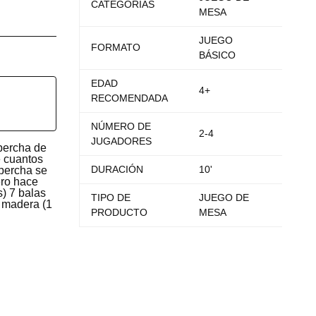
CATEGORIAS
MESA
JUEGO
FORMATO
BÁSICO
EDAD
4+
RECOMENDADA
NÚMERO DE
2-4
JUGADORES
 percha de
e cuantos
DURACIÓN
10'
 percha se
ero hace
) 7 balas
TIPO DE
JUEGO DE
 madera (1
PRODUCTO
MESA