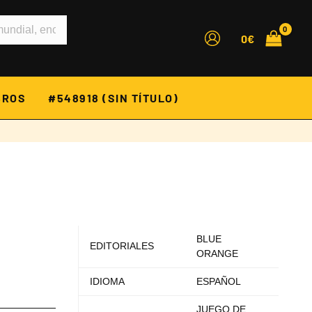
0
€
BROS
#548918 (SIN TÍTULO)
BLUE
EDITORIALES
ORANGE
IDIOMA
ESPAÑOL
JUEGO DE