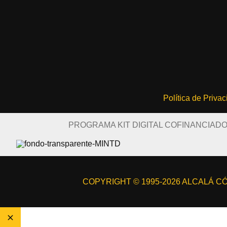
Política de Priva
PROGRAMA KIT DIGITAL COFINANCIAD
COPYRIGHT © 1995-2026 ALCALÁ CÓM