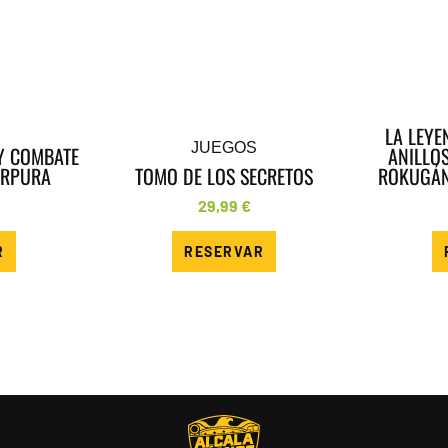
LA LEYE
JUEGOS
Y COMBATE
ANILLO
URPURA
TOMO DE LOS SECRETOS
ROKUGÁN
29,99
€
R
RESERVAR