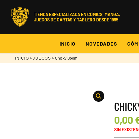
Ir
al
contenido
TIENDA ESPECIALIZADA EN CÓMICS, MANGA,
JUEGOS DE CARTAS Y TABLERO DESDE 1995
INICIO
NOVEDADES
CÓM
INICIO
>
JUEGOS
> Chicky Boom
CHICK
0,00
SIN EXISTEN