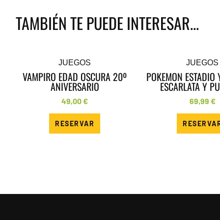
TAMBIÉN TE PUEDE INTERESAR...
JUEGOS
JUEGOS
VAMPIRO EDAD OSCURA 20º
POKEMON ESTADIO 
ANIVERSARIO
ESCARLATA Y P
49,00
€
69,99
€
RESERVAR
RESERVA