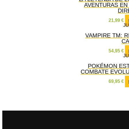
AVENTURAS EN
DIR
21,99
€
J
VAMPIRE TM: R
CA
54,95
€
J
POKÉMON EST
COMBATE EVOLU
69,95
€