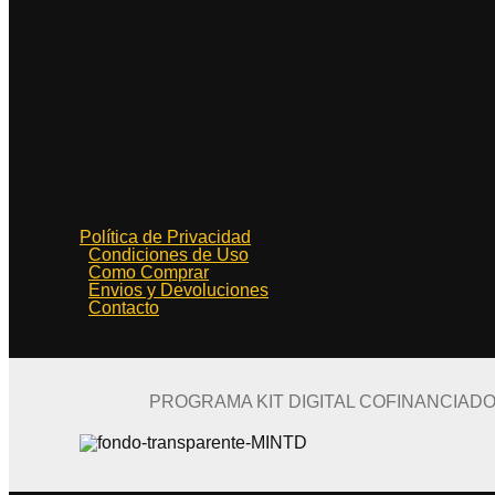
Política de Privacidad
Condiciones de Uso
Como Comprar
Envios y Devoluciones
Contacto
PROGRAMA KIT DIGITAL COFINANCIAD