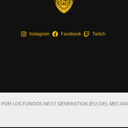
Instagram
Facebook
Twitch
O POR LOS FONDOS NEXT GENERATION (EU) DEL MECAN