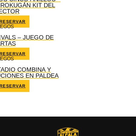
 ROKUGÁN KIT DEL
ECTOR
RESERVAR
UEGOS
IVALS – JUEGO DE
RTAS
RESERVAR
UEGOS
ADIO COMBINA Y
CIONES EN PALDEA
RESERVAR