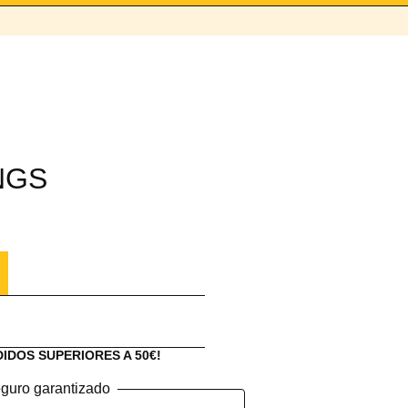
NGS
DIDOS SUPERIORES A 50€!
guro garantizado