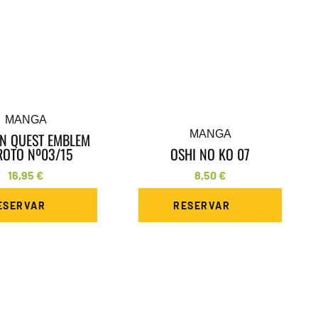
MANGA
MANGA
N QUEST EMBLEM
ROTO Nº03/15
OSHI NO KO 07
16,95
€
8,50
€
ESERVAR
RESERVAR