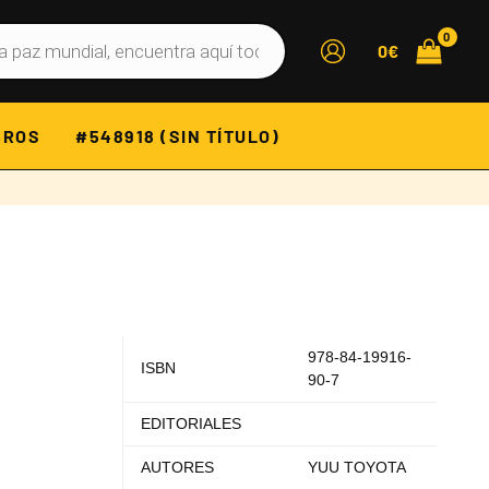
0
€
BROS
#548918 (SIN TÍTULO)
978-84-19916-
ISBN
90-7
EDITORIALES
AUTORES
YUU TOYOTA