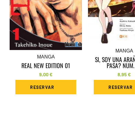
MANGA
MANGA
SI, SOY UNA ARA
REAL NEW EDITION 01
PASA? NUM.
9,00
€
8,95
€
RESERVAR
RESERVAR