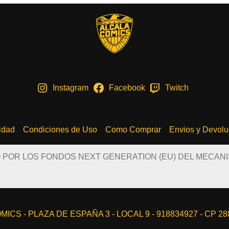
Instagram
Facebook
Twitch
cidad
Condiciones de Uso
Como Comprar
Envios y Devolu
O POR LOS FONDOS NEXT GENERATION (EU) DEL MECAN
ICS - PLAZA DE ESPAÑA 3 - LOCAL 9 - 918834927 - CP 2