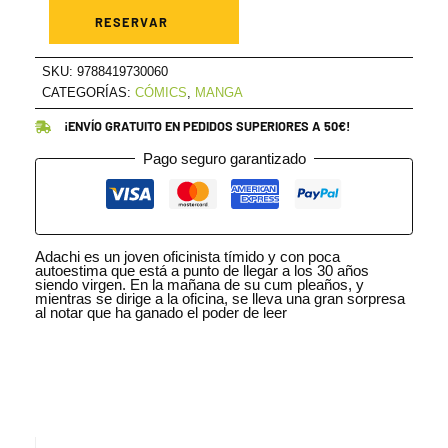
CHERRY
MAGIC
RESERVAR
01
cantidad
SKU:
9788419730060
CATEGORÍAS:
CÓMICS
,
MANGA
¡ENVÍO GRATUITO EN PEDIDOS SUPERIORES A 50€!
Pago seguro garantizado
Adachi es un joven oficinista tímido y con poca
autoestima que está a punto de llegar a los 30 años
siendo virgen. En la mañana de su cum pleaños, y
mientras se dirige a la oficina, se lleva una gran sorpresa
al notar que ha ganado el poder de leer