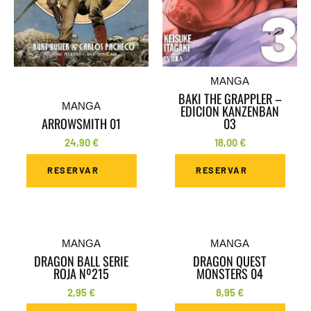
MANGA
BAKI THE GRAPPLER –
MANGA
EDICION KANZENBAN
ARROWSMITH 01
03
24,90
€
18,00
€
RESERVAR
RESERVAR
MANGA
MANGA
DRAGON BALL SERIE
DRAGON QUEST
ROJA Nº215
MONSTERS 04
2,95
€
8,95
€