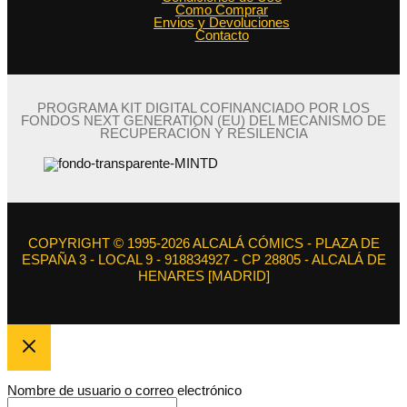
Como Comprar
Envios y Devoluciones
Contacto
PROGRAMA KIT DIGITAL COFINANCIADO POR LOS
FONDOS NEXT GENERATION (EU) DEL MECANISMO DE
RECUPERACIÓN Y RESILENCIA
COPYRIGHT © 1995-2026 ALCALÁ CÓMICS - PLAZA DE
ESPAÑA 3 - LOCAL 9 - 918834927 - CP 28805 - ALCALÁ DE
HENARES [MADRID]
Nombre de usuario o correo electrónico