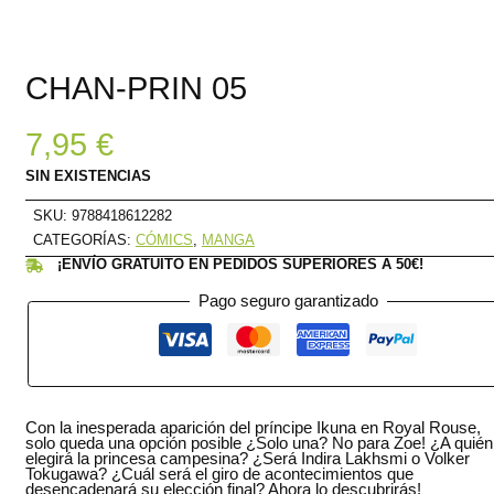
CHAN-PRIN 05
7,95
€
SIN EXISTENCIAS
SKU:
9788418612282
CATEGORÍAS:
CÓMICS
,
MANGA
¡ENVÍO GRATUITO EN PEDIDOS SUPERIORES A 50€!
Pago seguro garantizado
Con la inesperada aparición del príncipe Ikuna en Royal Rouse,
solo queda una opción posible ¿Solo una? No para Zoe! ¿A quién
elegirá la princesa campesina? ¿Será Indira Lakhsmi o Volker
Tokugawa? ¿Cuál será el giro de acontecimientos que
desencadenará su elección final? Ahora lo descubrirás!