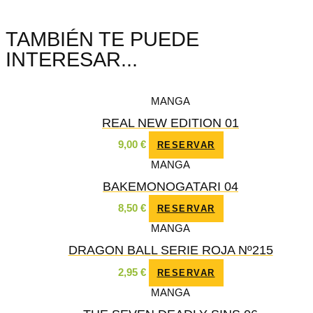
TAMBIÉN TE PUEDE
INTERESAR...
MANGA
REAL NEW EDITION 01
9,00
€
RESERVAR
MANGA
BAKEMONOGATARI 04
8,50
€
RESERVAR
MANGA
DRAGON BALL SERIE ROJA Nº215
2,95
€
RESERVAR
MANGA