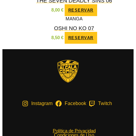
THE SEVEN DEADLY SINS 06
8,00
€
RESERVAR
MANGA
OSHI NO KO 07
8,50
€
RESERVAR
Instagram
Facebook
Twitch
Política de Privacidad
Condiciones de Uso