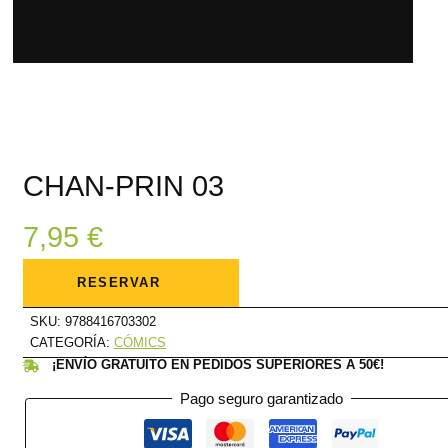
CHAN-PRIN 03
7,95
€
CHAN-
PRIN
RESERVAR
03
cantidad
SKU:
9788416703302
CATEGORÍA:
CÓMICS
¡ENVÍO GRATUITO EN PEDIDOS SUPERIORES A 50€!
Pago seguro garantizado