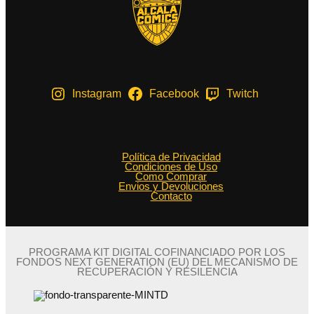
Instagram
Facebook
Twitch
Política de Privacidad
Condiciones de Uso
Como Comprar
Envios y Devoluciones
Contacto
PROGRAMA KIT DIGITAL COFINANCIADO POR LOS
FONDOS NEXT GENERATION (EU) DEL MECANISMO DE
RECUPERACIÓN Y RESILENCIA