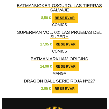
BATMAN/JOKER OSCURO: LAS TIERRAS
SALVAJE
8,50
€
RESERVAR
CÓMICS
SUPERMAN VOL. 02: LAS PRUEBAS DEL
SUPERH
17,95
€
RESERVAR
CÓMICS
BATMAN ARKHAM ORIGINS
14,96
€
RESERVAR
MANGA
DRAGON BALL SERIE ROJA Nº227
2,95
€
RESERVAR