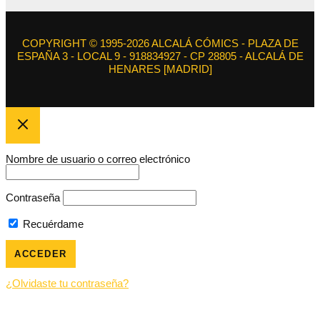
COPYRIGHT © 1995-2026 ALCALÁ CÓMICS - PLAZA DE
ESPAÑA 3 - LOCAL 9 - 918834927 - CP 28805 - ALCALÁ DE
HENARES [MADRID]
Nombre de usuario o correo electrónico
Contraseña
Recuérdame
¿Olvidaste tu contraseña?