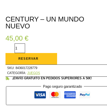
CENTURY – UN MUNDO
NUEVO
45,00
€
CENTURY
-
UN
MUNDO
NUEVO
RESERVAR
cantidad
SKU:
8436017228779
CATEGORÍA:
JUEGOS
¡ENVÍO GRATUITO EN PEDIDOS SUPERIORES A 50€!
Pago seguro garantizado