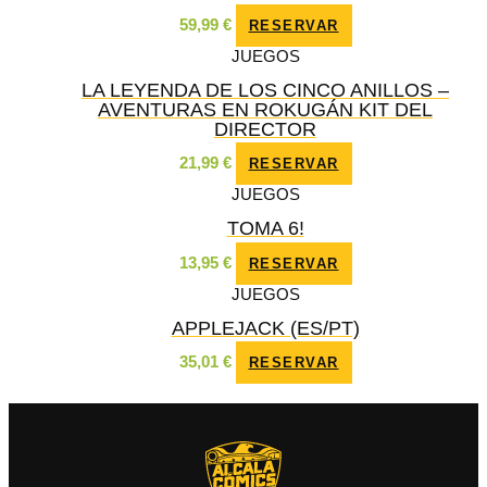
59,99
€
RESERVAR
JUEGOS
LA LEYENDA DE LOS CINCO ANILLOS –
AVENTURAS EN ROKUGÁN KIT DEL
DIRECTOR
21,99
€
RESERVAR
JUEGOS
TOMA 6!
13,95
€
RESERVAR
JUEGOS
APPLEJACK (ES/PT)
35,01
€
RESERVAR