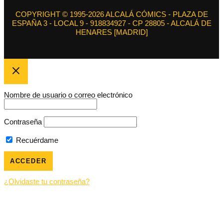
COPYRIGHT © 1995-2026 ALCALÁ CÓMICS - PLAZA DE
ESPAÑA 3 - LOCAL 9 - 918834927 - CP 28805 - ALCALÁ DE
HENARES [MADRID]
Nombre de usuario o correo electrónico
Contraseña
Recuérdame
¿Olvidaste tu contraseña?