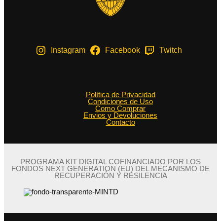
Instagram
Facebook
Twitch
Política de Privacidad
Condiciones de Uso
Como Comprar
Envios y Devoluciones
Contacto
PROGRAMA KIT DIGITAL COFINANCIADO POR LOS
FONDOS NEXT GENERATION (EU) DEL MECANISMO DE
RECUPERACIÓN Y RESILENCIA