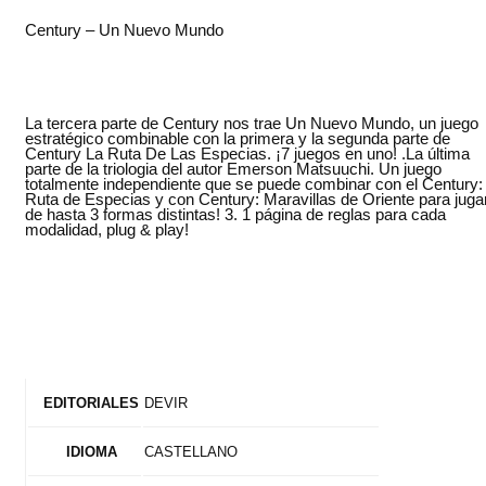
Century – Un Nuevo Mundo
La tercera parte de Century nos trae Un Nuevo Mundo, un juego
estratégico combinable con la primera y la segunda parte de
Century La Ruta De Las Especias. ¡7 juegos en uno! .La última
parte de la triologia del autor Emerson Matsuuchi. Un juego
totalmente independiente que se puede combinar con el Century:
Ruta de Especias y con Century: Maravillas de Oriente para juga
de hasta 3 formas distintas! 3. 1 página de reglas para cada
modalidad, plug & play!
DEVIR
EDITORIALES
CASTELLANO
IDIOMA