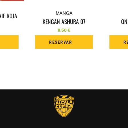
MANGA
IE ROJA
KENGAN ASHURA 07
ON
8,50
€
RESERVAR
R