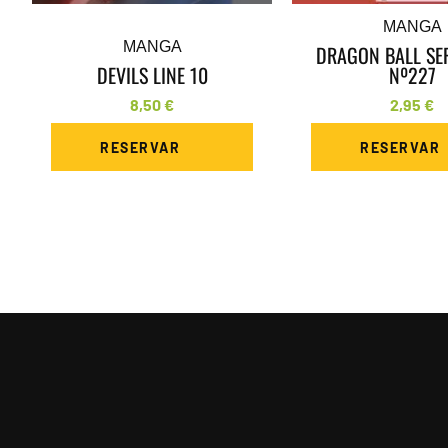
MANGA
MANGA
DRAGON BALL SER
DEVILS LINE 10
Nº227
8,50
€
2,95
€
RESERVAR
RESERVAR