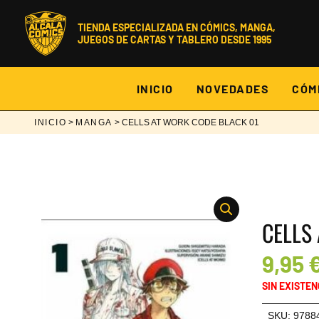
Ir
al
TIENDA ESPECIALIZADA EN CÓMICS, MANGA,
contenido
JUEGOS DE CARTAS Y TABLERO DESDE 1995
INICIO
NOVEDADES
CÓM
INICIO
>
MANGA
> CELLS AT WORK CODE BLACK 01
CELLS
9,95
SIN EXISTEN
SKU:
9788