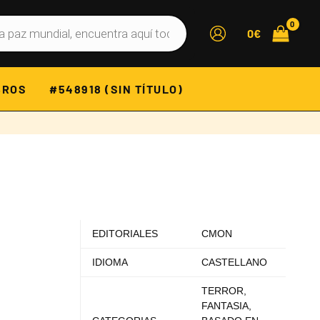
0
€
BROS
#548918 (SIN TÍTULO)
EDITORIALES
CMON
IDIOMA
CASTELLANO
TERROR,
FANTASIA,