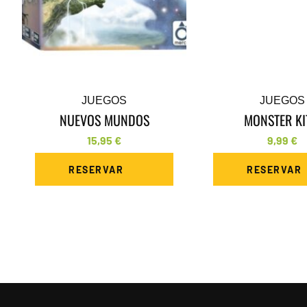
JUEGOS
JUEGOS
NUEVOS MUNDOS
MONSTER KI
15,95
€
9,99
€
RESERVAR
RESERVAR