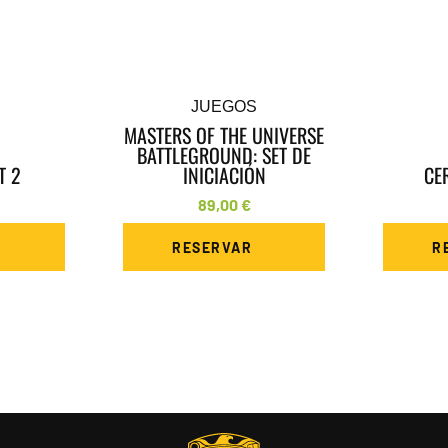
JUEGOS
MASTERS OF THE UNIVERSE
BATTLEGROUND: SET DE
T 2
INICIACIÓN
CE
89,00
€
RESERVAR
R