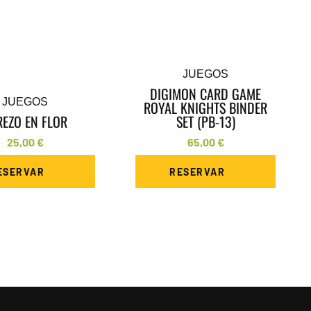
JUEGOS
DIGIMON CARD GAME
JUEGOS
ROYAL KNIGHTS BINDER
REZO EN FLOR
SET (PB-13)
25,00
€
65,00
€
ESERVAR
RESERVAR