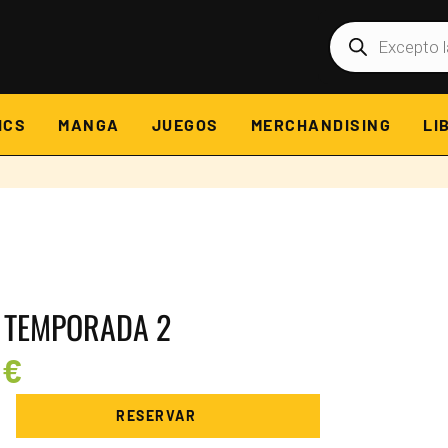
Búsqueda
de
productos
ICS
MANGA
JUEGOS
MERCHANDISING
LI
 TEMPORADA 2
0
€
RESERVAR