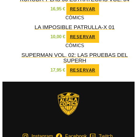
16,95
€
RESERVAR
CÓMICS
LA IMPOSIBLE PATRULLA-X 01
10,00
€
RESERVAR
CÓMICS
SUPERMAN VOL. 02: LAS PRUEBAS DEL
SUPERH
17,95
€
RESERVAR
Instagram
Facebook
Twitch