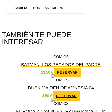
COMIC AMERICANO
FAMILIA
TAMBIÉN TE PUEDE
INTERESAR...
CÓMICS
BATMAN: LOS PECADOS DEL PADRE
13,50
€
RESERVAR
CÓMICS
DUSK MAIDEN OF AMNESIA 04
8,50
€
RESERVAR
CÓMICS
KURODA Y LAS 36 ESTRATEGIAS VOL. 04