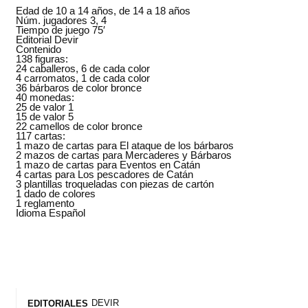
Edad de 10 a 14 años, de 14 a 18 años
Núm. jugadores 3, 4
Tiempo de juego 75′
Editorial Devir
Contenido
138 figuras:
24 caballeros, 6 de cada color
4 carromatos, 1 de cada color
36 bárbaros de color bronce
40 monedas:
25 de valor 1
15 de valor 5
22 camellos de color bronce
117 cartas:
1 mazo de cartas para El ataque de los bárbaros
2 mazos de cartas para Mercaderes y Bárbaros
1 mazo de cartas para Eventos en Catán
4 cartas para Los pescadores de Catán
3 plantillas troqueladas con piezas de cartón
1 dado de colores
1 reglamento
Idioma Español
DEVIR
EDITORIALES