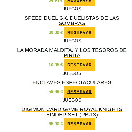
34,94
€
RESERVAR
JUEGOS
SPEED DUEL GX: DUELISTAS DE LAS
SOMBRAS
30,00
€
RESERVAR
JUEGOS
LA MORADA MALDITA: Y LOS TESOROS DE
PIRITA
10,95
€
RESERVAR
JUEGOS
ENCLAVES ESPECTACULARES
59,99
€
RESERVAR
JUEGOS
DIGIMON CARD GAME ROYAL KNIGHTS
BINDER SET (PB-13)
65,00
€
RESERVAR