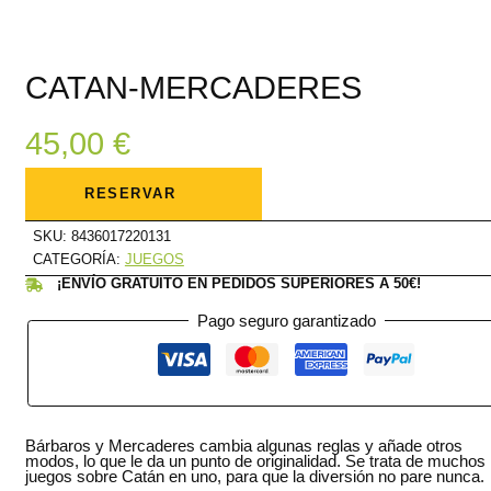
CATAN-MERCADERES
45,00
€
CATAN-
MERCADERES
RESERVAR
cantidad
SKU:
8436017220131
CATEGORÍA:
JUEGOS
¡ENVÍO GRATUITO EN PEDIDOS SUPERIORES A 50€!
Pago seguro garantizado
Bárbaros y Mercaderes cambia algunas reglas y añade otros
modos, lo que le da un punto de originalidad. Se trata de muchos
juegos sobre Catán en uno, para que la diversión no pare nunca.