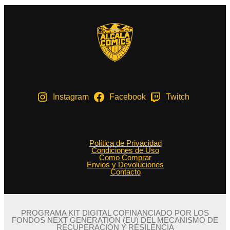
Instagram
Facebook
Twitch
Política de Privacidad
Condiciones de Uso
Como Comprar
Envios y Devoluciones
Contacto
PROGRAMA KIT DIGITAL COFINANCIADO POR LOS
FONDOS NEXT GENERATION (EU) DEL MECANISMO DE
RECUPERACIÓN Y RESILENCIA