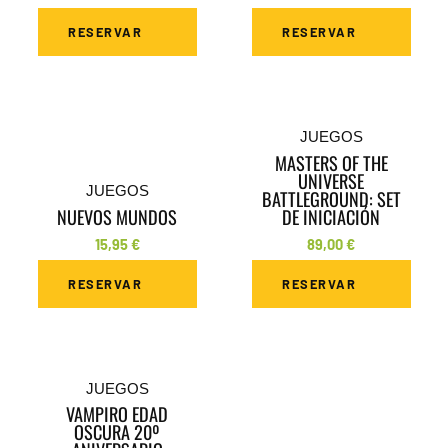
RESERVAR
RESERVAR
JUEGOS
MASTERS OF THE
UNIVERSE
JUEGOS
BATTLEGROUND: SET
NUEVOS MUNDOS
DE INICIACIÓN
15,95
€
89,00
€
RESERVAR
RESERVAR
JUEGOS
VAMPIRO EDAD
OSCURA 20º