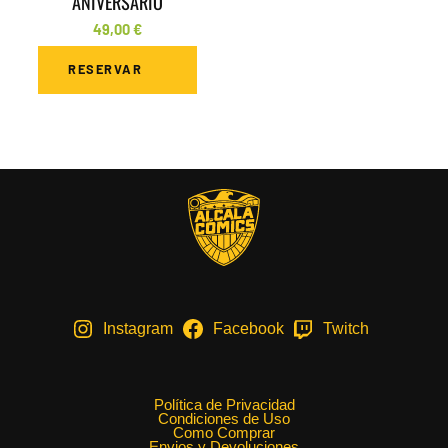
ANIVERSARIO
49,00
€
RESERVAR
Instagram
Facebook
Twitch
Política de Privacidad
Condiciones de Uso
Como Comprar
Envios y Devoluciones