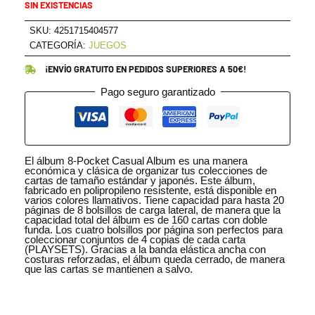
SIN EXISTENCIAS
SKU:
4251715404577
CATEGORÍA:
JUEGOS
¡ENVÍO GRATUITO EN PEDIDOS SUPERIORES A 50€!
Pago seguro garantizado
El álbum 8-Pocket Casual Album es una manera
económica y clásica de organizar tus colecciones de
cartas de tamaño estándar y japonés. Este álbum,
fabricado en polipropileno resistente, está disponible en
varios colores llamativos. Tiene capacidad para hasta 20
páginas de 8 bolsillos de carga lateral, de manera que la
capacidad total del álbum es de 160 cartas con doble
funda. Los cuatro bolsillos por página son perfectos para
coleccionar conjuntos de 4 copias de cada carta
(PLAYSETS). Gracias a la banda elástica ancha con
costuras reforzadas, el álbum queda cerrado, de manera
que las cartas se mantienen a salvo.