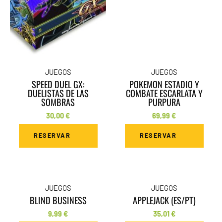
JUEGOS
JUEGOS
SPEED DUEL GX:
POKEMON ESTADIO Y
DUELISTAS DE LAS
COMBATE ESCARLATA Y
SOMBRAS
PURPURA
30,00
€
69,99
€
RESERVAR
RESERVAR
JUEGOS
JUEGOS
BLIND BUSINESS
APPLEJACK (ES/PT)
9,99
€
35,01
€