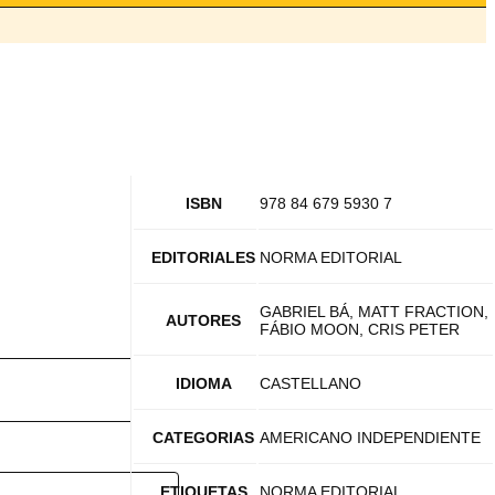
ISBN
978 84 679 5930 7
EDITORIALES
NORMA EDITORIAL
GABRIEL BÁ, MATT FRACTION,
AUTORES
FÁBIO MOON, CRIS PETER
IDIOMA
CASTELLANO
CATEGORIAS
AMERICANO INDEPENDIENTE
ETIQUETAS
NORMA EDITORIAL