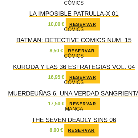
CÓMICS
LA IMPOSIBLE PATRULLA-X 01
10,00
€
RESERVAR
CÓMICS
BATMAN: DETECTIVE COMICS NUM. 15
8,50
€
RESERVAR
CÓMICS
KURODA Y LAS 36 ESTRATEGIAS VOL. 04
16,95
€
RESERVAR
CÓMICS
MUERDEUÑAS 6. UNA VERDAD SANGRIENT
17,50
€
RESERVAR
MANGA
THE SEVEN DEADLY SINS 06
8,00
€
RESERVAR