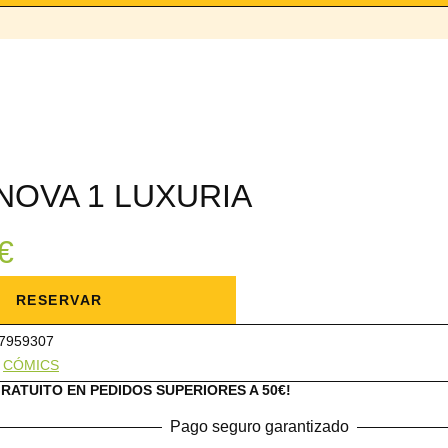
NOVA 1 LUXURIA
€
RESERVAR
7959307
:
CÓMICS
GRATUITO EN PEDIDOS SUPERIORES A 50€!
Pago seguro garantizado