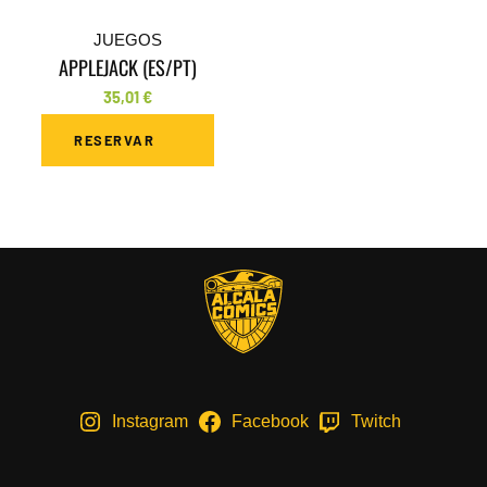
JUEGOS
APPLEJACK (ES/PT)
35,01
€
RESERVAR
Instagram
Facebook
Twitch