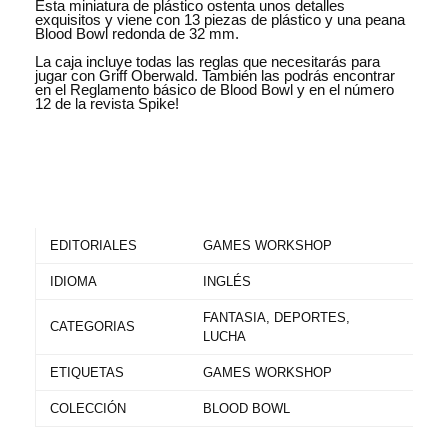
Esta miniatura de plástico ostenta unos detalles
exquisitos y viene con 13 piezas de plástico y una peana
Blood Bowl redonda de 32 mm.
La caja incluye todas las reglas que necesitarás para
jugar con Griff Oberwald. También las podrás encontrar
en el Reglamento básico de Blood Bowl y en el número
12 de la revista Spike!
EDITORIALES
GAMES WORKSHOP
IDIOMA
INGLÉS
FANTASIA, DEPORTES,
CATEGORIAS
LUCHA
ETIQUETAS
GAMES WORKSHOP
COLECCIÓN
BLOOD BOWL