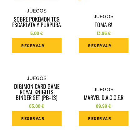
JUEGOS
JUEGOS
SOBRE POKÉMON TCG
ESCARLATA Y PURPURA
TOMA 6!
5,00
€
13,95
€
RESERVAR
RESERVAR
JUEGOS
DIGIMON CARD GAME
JUEGOS
ROYAL KNIGHTS
BINDER SET (PB-13)
MARVEL D.A.G.G.E.R
65,00
€
89,99
€
RESERVAR
RESERVAR