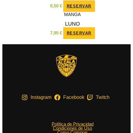
8,50
€
RESERVAR
MANGA
LUNO
7,95
€
RESERVAR
Instagram
Facebook
Twitch
Política de Privacidad
Condiciones de Uso
Como Comprar