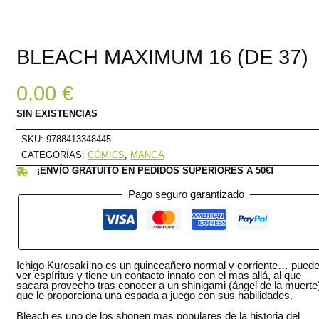
BLEACH MAXIMUM 16 (DE 37)
0,00
€
SIN EXISTENCIAS
SKU:
9788413348445
CATEGORÍAS:
CÓMICS
,
MANGA
¡ENVÍO GRATUITO EN PEDIDOS SUPERIORES A 50€!
Pago seguro garantizado
Ichigo Kurosaki no es un quinceañero normal y corriente… pued
ver espíritus y tiene un contacto innato con el mas allá, al que
sacara provecho tras conocer a un shinigami (ángel de la muerte
que le proporciona una espada a juego con sus habilidades.
Bleach es uno de los shonen mas populares de la historia del