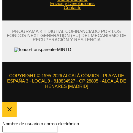
Envios y Devoluciones
Contacto
PROGRAMA KIT DIGITAL COFINANCIADO POR LOS
FONDOS NEXT GENERATION (EU) DEL MECANISMO DE
RECUPERACIÓN Y RESILENCIA
COPYRIGHT © 1995-2026 ALCALÁ CÓMICS - PLAZA DE
ESPAÑA 3 - LOCAL 9 - 918834927 - CP 28805 - ALCALÁ DE
HENARES [MADRID]
Nombre de usuario o correo electrónico