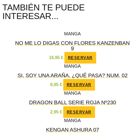
TAMBIÉN TE PUEDE
INTERESAR...
MANGA
NO ME LO DIGAS CON FLORES KANZENBAN
9
16,95
€
RESERVAR
MANGA
SI, SOY UNA ARAÑA, ¿QUÉ PASA? NUM. 02
8,95
€
RESERVAR
MANGA
DRAGON BALL SERIE ROJA Nº230
2,95
€
RESERVAR
MANGA
KENGAN ASHURA 07