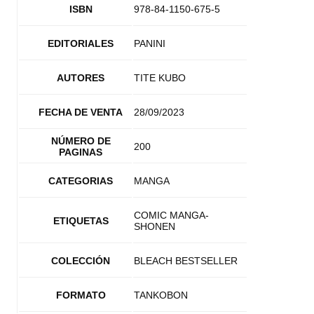
ISBN
978-84-1150-675-5
EDITORIALES
PANINI
AUTORES
TITE KUBO
FECHA DE VENTA
28/09/2023
NÚMERO DE
200
PAGINAS
CATEGORIAS
MANGA
COMIC MANGA-
ETIQUETAS
SHONEN
COLECCIÓN
BLEACH BESTSELLER
FORMATO
TANKOBON