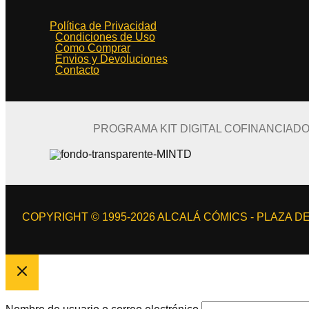
Política de Privacidad
Condiciones de Uso
Como Comprar
Envios y Devoluciones
Contacto
PROGRAMA KIT DIGITAL COFINANCIAD
COPYRIGHT © 1995-2026 ALCALÁ CÓMICS - PLAZA DE 