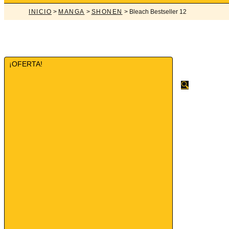
INICIO
>
MANGA
>
SHONEN
> Bleach Bestseller 12
¡OFERTA!
🔍