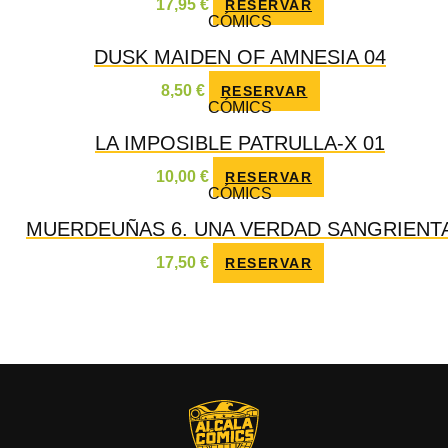
17,95
€
RESERVAR
CÓMICS
DUSK MAIDEN OF AMNESIA 04
8,50
€
RESERVAR
CÓMICS
LA IMPOSIBLE PATRULLA-X 01
10,00
€
RESERVAR
CÓMICS
MUERDEUÑAS 6. UNA VERDAD SANGRIENT
17,50
€
RESERVAR