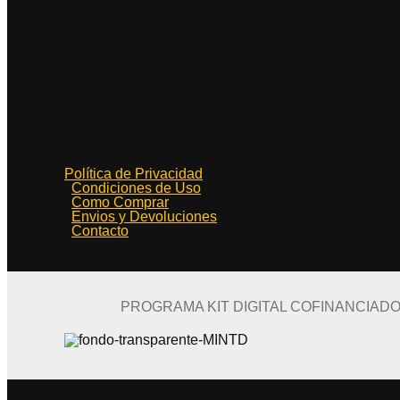
Política de Privacidad
Condiciones de Uso
Como Comprar
Envios y Devoluciones
Contacto
PROGRAMA KIT DIGITAL COFINANCIAD