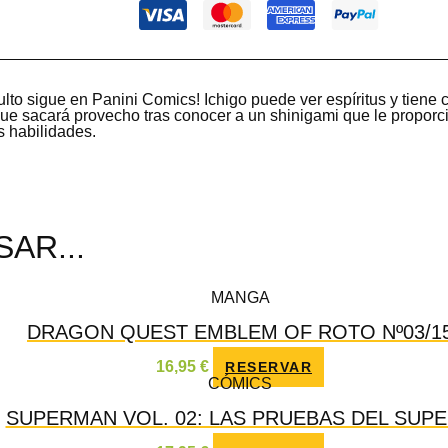
ulto sigue en Panini Comics! Ichigo puede ver espíritus y tiene 
que sacará provecho tras conocer a un shinigami que le proporc
s habilidades.
AR...
MANGA
DRAGON QUEST EMBLEM OF ROTO Nº03/1
16,95
€
RESERVAR
CÓMICS
SUPERMAN VOL. 02: LAS PRUEBAS DEL SUP