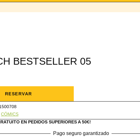
CH BESTSELLER 05
ER
RESERVAR
1500708
:
CÓMICS
GRATUITO EN PEDIDOS SUPERIORES A 50€!
Pago seguro garantizado