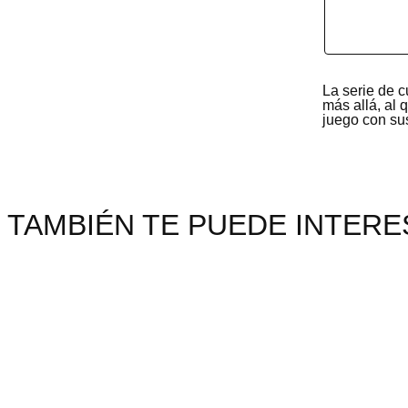
La serie de c
más allá, al 
juego con su
TAMBIÉN TE PUEDE INTERES