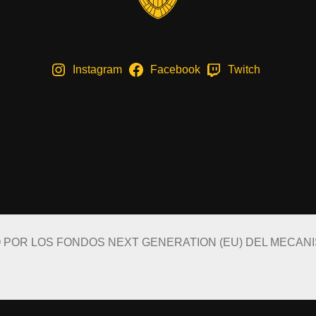
Instagram
Facebook
Twitch
O POR LOS FONDOS NEXT GENERATION (EU) DEL MECAN