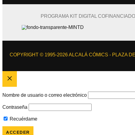
PROGRAMA KIT DIGITAL COFINANCIAD
COPYRIGHT © 1995-2026 ALCALÁ CÓMICS - PLAZA DE 
Nombre de usuario o correo electrónico
Contraseña
Recuérdame