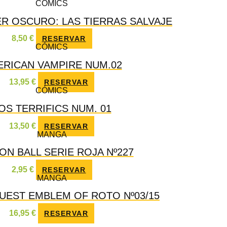
CÓMICS
R OSCURO: LAS TIERRAS SALVAJE
8,50
€
RESERVAR
CÓMICS
RICAN VAMPIRE NUM.02
13,95
€
RESERVAR
CÓMICS
OS TERRIFICS NUM. 01
13,50
€
RESERVAR
MANGA
N BALL SERIE ROJA Nº227
2,95
€
RESERVAR
MANGA
EST EMBLEM OF ROTO Nº03/15
16,95
€
RESERVAR