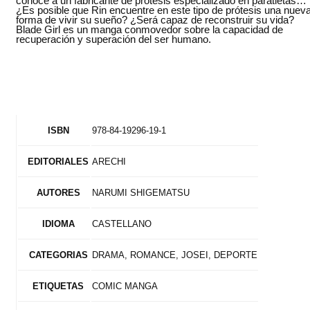
conoce a un fabricante de prótesis especializado en paratletas…
¿Es posible que Rin encuentre en este tipo de prótesis una nuev
forma de vivir su sueño? ¿Será capaz de reconstruir su vida?
Blade Girl es un manga conmovedor sobre la capacidad de
recuperación y superación del ser humano.
978-84-19296-19-1
ISBN
ARECHI
EDITORIALES
NARUMI SHIGEMATSU
AUTORES
CASTELLANO
IDIOMA
DRAMA, ROMANCE, JOSEI, DEPORTE
CATEGORIAS
COMIC MANGA
ETIQUETAS