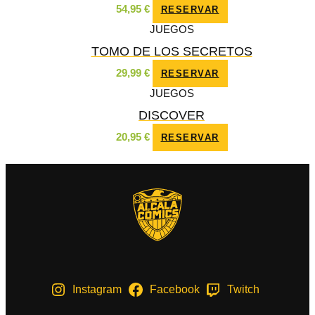
54,95
€
RESERVAR
JUEGOS
TOMO DE LOS SECRETOS
29,99
€
RESERVAR
JUEGOS
DISCOVER
20,95
€
RESERVAR
Instagram
Facebook
Twitch