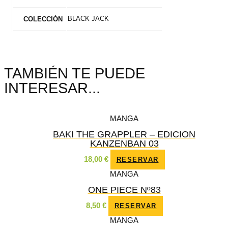
BLACK JACK
COLECCIÓN
TAMBIÉN TE PUEDE
INTERESAR...
MANGA
BAKI THE GRAPPLER – EDICION
KANZENBAN 03
18,00
€
RESERVAR
MANGA
ONE PIECE Nº83
8,50
€
RESERVAR
MANGA