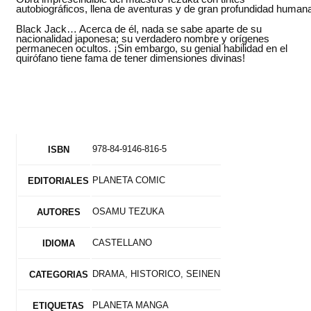
autobiográficos, llena de aventuras y de gran profundidad humana
Black Jack… Acerca de él, nada se sabe aparte de su
nacionalidad japonesa; su verdadero nombre y orígenes
permanecen ocultos. ¡Sin embargo, su genial habilidad en el
quirófano tiene fama de tener dimensiones divinas!
978-84-9146-816-5
ISBN
PLANETA COMIC
EDITORIALES
OSAMU TEZUKA
AUTORES
CASTELLANO
IDIOMA
DRAMA, HISTORICO, SEINEN
CATEGORIAS
PLANETA MANGA
ETIQUETAS