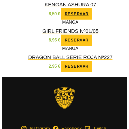
KENGAN ASHURA 07
8,50
€
RESERVAR
MANGA
GIRL FRIENDS Nº01/05
8,95
€
RESERVAR
MANGA
DRAGON BALL SERIE ROJA Nº227
2,95
€
RESERVAR
Instagram
Facebook
Twitch