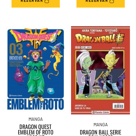
RESERVAR
RESERVAR
MANGA
MANGA
DRAGON QUEST
EMBLEM OF ROTO
DRAGON BALL SERIE