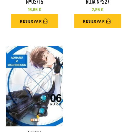
Nº03/15
ROJA Nº227
16,95
€
2,95
€
RESERVAR
RESERVAR