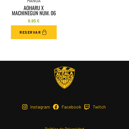
MANGA
AOHARU X
MACHINEGUN NUM. 06
8,95
€
RESERVAR
Instagram
Facebook
Twitch
Política de Privacidad