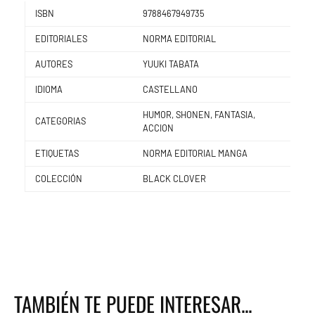
ISBN
9788467949735
EDITORIALES
NORMA EDITORIAL
AUTORES
YUUKI TABATA
IDIOMA
CASTELLANO
HUMOR, SHONEN, FANTASIA,
CATEGORIAS
ACCION
ETIQUETAS
NORMA EDITORIAL MANGA
COLECCIÓN
BLACK CLOVER
TAMBIÉN TE PUEDE INTERESAR...