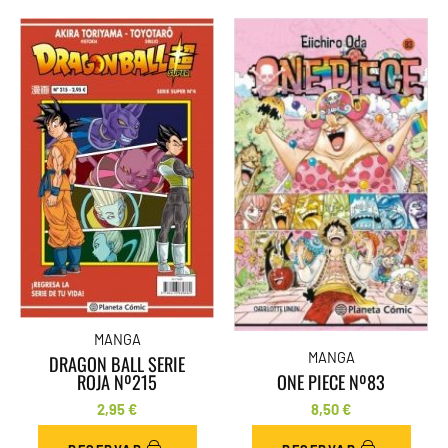
MANGA
MANGA
DRAGON BALL SERIE
ROJA Nº215
ONE PIECE Nº83
2,95
€
8,50
€