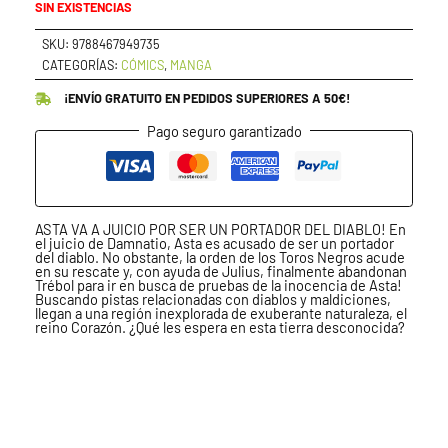
SIN EXISTENCIAS
SKU:
9788467949735
CATEGORÍAS:
CÓMICS
,
MANGA
¡ENVÍO GRATUITO EN PEDIDOS SUPERIORES A 50€!
Pago seguro garantizado
ASTA VA A JUICIO POR SER UN PORTADOR DEL DIABLO! En
el juicio de Damnatio, Asta es acusado de ser un portador
del diablo. No obstante, la orden de los Toros Negros acude
en su rescate y, con ayuda de Julius, finalmente abandonan
Trébol para ir en busca de pruebas de la inocencia de Asta!
Buscando pistas relacionadas con diablos y maldiciones,
llegan a una región inexplorada de exuberante naturaleza, el
reino Corazón. ¿Qué les espera en esta tierra desconocida?