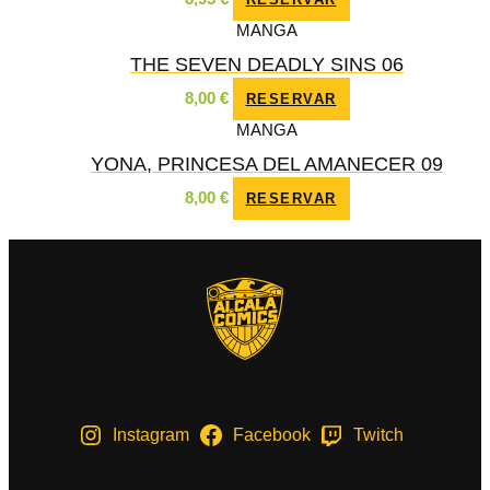
MANGA
THE SEVEN DEADLY SINS 06
8,00
€
RESERVAR
MANGA
YONA, PRINCESA DEL AMANECER 09
8,00
€
RESERVAR
Instagram
Facebook
Twitch