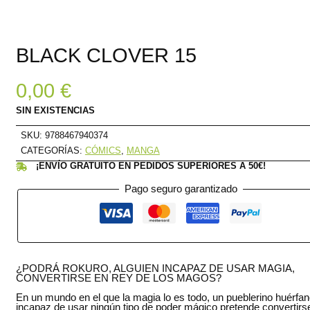
BLACK CLOVER 15
0,00
€
SIN EXISTENCIAS
SKU:
9788467940374
CATEGORÍAS:
CÓMICS
,
MANGA
¡ENVÍO GRATUITO EN PEDIDOS SUPERIORES A 50€!
Pago seguro garantizado
¿PODRÁ ROKURO, ALGUIEN INCAPAZ DE USAR MAGIA,
CONVERTIRSE EN REY DE LOS MAGOS?
En un mundo en el que la magia lo es todo, un pueblerino huérfan
incapaz de usar ningún tipo de poder mágico pretende convertirs