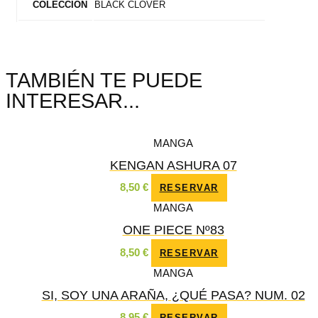
BLACK CLOVER
COLECCIÓN
TAMBIÉN TE PUEDE
INTERESAR...
MANGA
KENGAN ASHURA 07
8,50
€
RESERVAR
MANGA
ONE PIECE Nº83
8,50
€
RESERVAR
MANGA
SI, SOY UNA ARAÑA, ¿QUÉ PASA? NUM. 02
8,95
€
RESERVAR