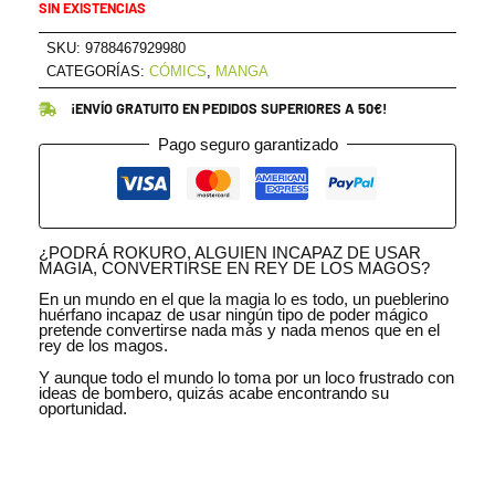
SIN EXISTENCIAS
SKU:
9788467929980
CATEGORÍAS:
CÓMICS
,
MANGA
¡ENVÍO GRATUITO EN PEDIDOS SUPERIORES A 50€!
Pago seguro garantizado
¿PODRÁ ROKURO, ALGUIEN INCAPAZ DE USAR
MAGIA, CONVERTIRSE EN REY DE LOS MAGOS?
En un mundo en el que la magia lo es todo, un pueblerino
huérfano incapaz de usar ningún tipo de poder mágico
pretende convertirse nada más y nada menos que en el
rey de los magos.
Y aunque todo el mundo lo toma por un loco frustrado con
ideas de bombero, quizás acabe encontrando su
oportunidad.