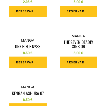
2,95
€
8,00
€
RESERVAR
RESERVAR
MANGA
MANGA
THE SEVEN DEADLY
ONE PIECE Nº83
SINS 06
8,50
€
8,00
€
RESERVAR
RESERVAR
MANGA
KENGAN ASHURA 07
8,50
€