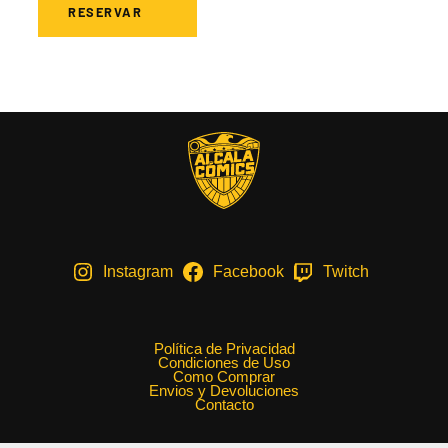
RESERVAR
Instagram
Facebook
Twitch
Política de Privacidad
Condiciones de Uso
Como Comprar
Envios y Devoluciones
Contacto