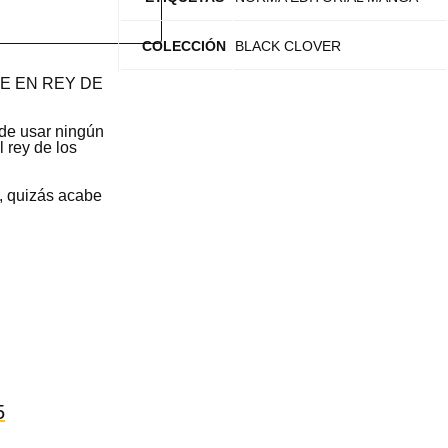
COLECCIÓN
BLACK CLOVER
E EN REY DE
 de usar ningún
 rey de los
, quizás acabe
5