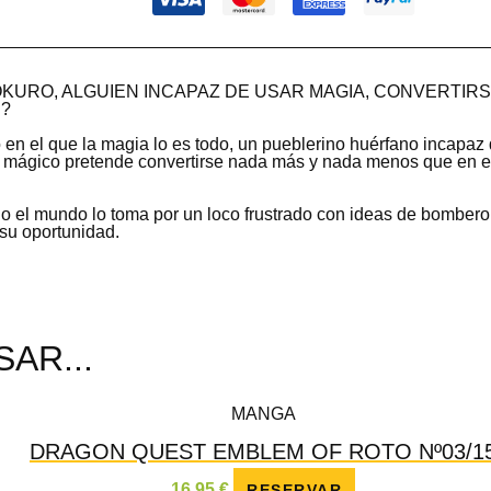
KURO, ALGUIEN INCAPAZ DE USAR MAGIA, CONVERTIRS
?
en el que la magia lo es todo, un pueblerino huérfano incapaz
r mágico pretende convertirse nada más y nada menos que en el
o el mundo lo toma por un loco frustrado con ideas de bombero
su oportunidad.
AR...
MANGA
DRAGON QUEST EMBLEM OF ROTO Nº03/1
16,95
€
RESERVAR