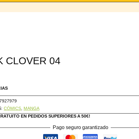
K CLOVER 04
CIAS
7927979
S:
CÓMICS
,
MANGA
GRATUITO EN PEDIDOS SUPERIORES A 50€!
Pago seguro garantizado