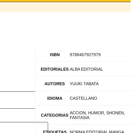
ISBN
9788467927979
EDITORIALES
ALBA EDITORIAL
AUTORES
YUUKI TABATA
IDIOMA
CASTELLANO
ACCION, HUMOR, SHONEN,
CATEGORIAS
FANTASIA
ETIQUETAS
NORMA EDITORIAL MANGA