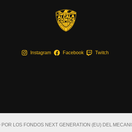
Instagram
Facebook
Twitch
O POR LOS FONDOS NEXT GENERATION (EU) DEL MECAN