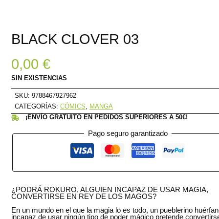
BLACK CLOVER 03
0,00
€
SIN EXISTENCIAS
SKU:
9788467927962
CATEGORÍAS:
CÓMICS
,
MANGA
¡ENVÍO GRATUITO EN PEDIDOS SUPERIORES A 50€!
Pago seguro garantizado
¿PODRÁ ROKURO, ALGUIEN INCAPAZ DE USAR MAGIA,
CONVERTIRSE EN REY DE LOS MAGOS?
En un mundo en el que la magia lo es todo, un pueblerino huérfan
incapaz de usar ningún tipo de poder mágico pretende convertirs