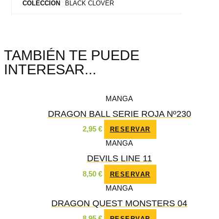
BLACK CLOVER
COLECCIÓN
TAMBIÉN TE PUEDE
INTERESAR...
MANGA
DRAGON BALL SERIE ROJA Nº230
2,95
€
RESERVAR
MANGA
DEVILS LINE 11
8,50
€
RESERVAR
MANGA
DRAGON QUEST MONSTERS 04
8,95
€
RESERVAR