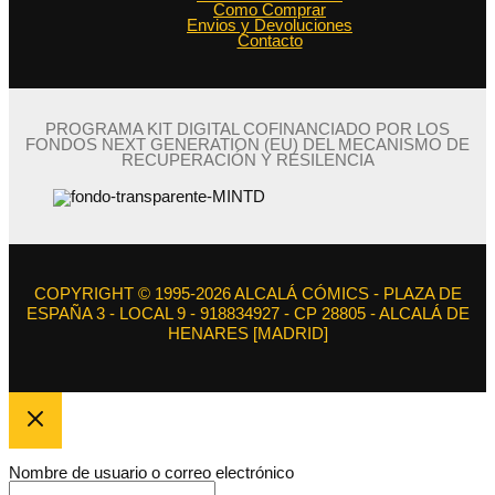
Como Comprar
Envios y Devoluciones
Contacto
PROGRAMA KIT DIGITAL COFINANCIADO POR LOS
FONDOS NEXT GENERATION (EU) DEL MECANISMO DE
RECUPERACIÓN Y RESILENCIA
COPYRIGHT © 1995-2026 ALCALÁ CÓMICS - PLAZA DE
ESPAÑA 3 - LOCAL 9 - 918834927 - CP 28805 - ALCALÁ DE
HENARES [MADRID]
Nombre de usuario o correo electrónico