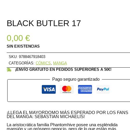
BLACK BUTLER 17
0,00
€
SIN EXISTENCIAS
SKU:
9788467918403
CATEGORÍAS:
CÓMICS
,
MANGA
¡ENVÍO GRATUITO EN PEDIDOS SUPERIORES A 50€!
Pago seguro garantizado
¡LLEGA EL MAYORDOMO MÁS ESPERADO POR LOS FANS
DEL MANGA: SEBASTIAN MICHAELIS!
La aristocrática familia Phantomhive posee una espléndida
mansión y un próspero negocio, pero de lo que están más