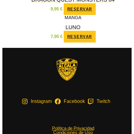
8,95
€
RESERVAR
MANGA
LUNO
7,95
€
RESERVAR
Instagram
Facebook
Twitch
Política de Privacidad
Condiciones de Uso