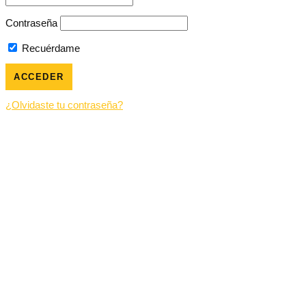
Contraseña
Recuérdame
¿Olvidaste tu contraseña?