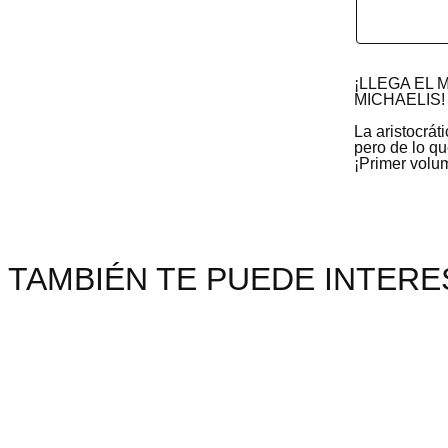
¡LLEGA EL
MICHAELIS
La aristocrá
pero de lo q
¡Primer volu
TAMBIÉN TE PUEDE INTERES