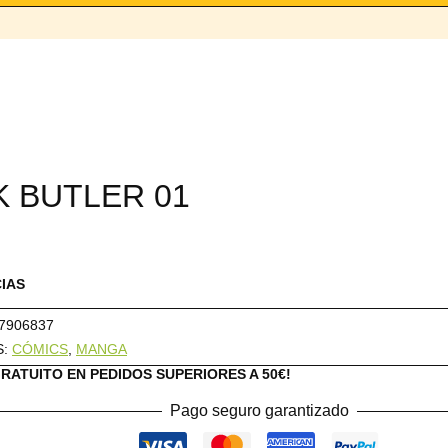
K BUTLER 01
CIAS
7906837
S:
CÓMICS
,
MANGA
GRATUITO EN PEDIDOS SUPERIORES A 50€!
Pago seguro garantizado