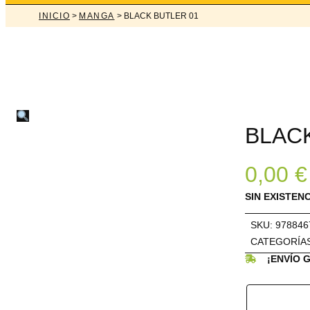
INICIO
>
MANGA
> BLACK BUTLER 01
BLAC
0,00
€
SIN EXISTEN
SKU:
978846
CATEGORÍA
¡ENVÍO 