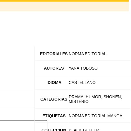
EDITORIALES
NORMA EDITORIAL
AUTORES
YANA TOBOSO
IDIOMA
CASTELLANO
DRAMA, HUMOR, SHONEN,
CATEGORIAS
MISTERIO
ETIQUETAS
NORMA EDITORIAL MANGA
COLECCIÓN
BLACK BUTLER