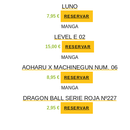
LUNO
7,95
€
RESERVAR
MANGA
LEVEL E 02
15,00
€
RESERVAR
MANGA
AOHARU X MACHINEGUN NUM. 06
8,95
€
RESERVAR
MANGA
DRAGON BALL SERIE ROJA Nº227
2,95
€
RESERVAR