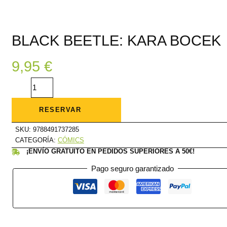
BLACK BEETLE: KARA BOCEK
9,95
€
BLACK
BEETLE:
KARA
BOCEK
cantidad
RESERVAR
SKU:
9788491737285
CATEGORÍA:
CÓMICS
¡ENVÍO GRATUITO EN PEDIDOS SUPERIORES A 50€!
Pago seguro garantizado