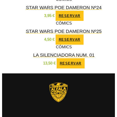
STAR WARS POE DAMERON Nº24
3,95
€
RESERVAR
CÓMICS
STAR WARS POE DAMERON Nº25
4,50
€
RESERVAR
CÓMICS
LA SILENCIADORA NUM. 01
13,50
€
RESERVAR