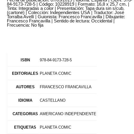
84-9173-728-5 | Código: 10228919 | Formato: 16,8 x 25,7 cm. |
Tinta: Integradas a color | Presentación: Tapa dura sin s/cub.
(cartoné) | Colección: Independientes USA | Traductor: José
Torralba Avellí | Guionista: Francesco Francavilla | Dibujante:
Francesco Francavilla | Sentido de lectura: Occidental |
Frecuencia: No fija
978-84-9173-728-5
ISBN
PLANETA COMIC
EDITORIALES
FRANCESCO FRANCAVILLA
AUTORES
CASTELLANO
IDIOMA
AMERICANO INDEPENDIENTE
CATEGORIAS
PLANETA COMIC
ETIQUETAS