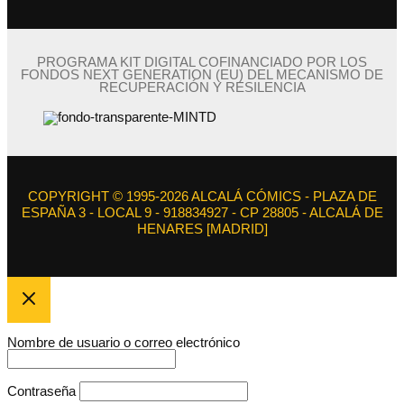
PROGRAMA KIT DIGITAL COFINANCIADO POR LOS
FONDOS NEXT GENERATION (EU) DEL MECANISMO DE
RECUPERACIÓN Y RESILENCIA
COPYRIGHT © 1995-2026 ALCALÁ CÓMICS - PLAZA DE
ESPAÑA 3 - LOCAL 9 - 918834927 - CP 28805 - ALCALÁ DE
HENARES [MADRID]
Nombre de usuario o correo electrónico
Contraseña