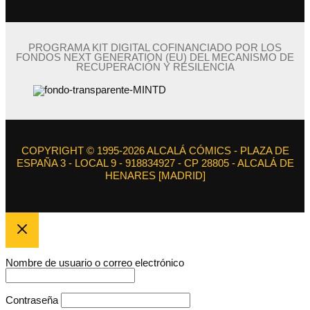
PROGRAMA KIT DIGITAL COFINANCIADO POR LOS
FONDOS NEXT GENERATION (EU) DEL MECANISMO DE
RECUPERACIÓN Y RESILENCIA
COPYRIGHT © 1995-2026 ALCALÁ CÓMICS - PLAZA DE
ESPAÑA 3 - LOCAL 9 - 918834927 - CP 28805 - ALCALÁ DE
HENARES [MADRID]
Nombre de usuario o correo electrónico
Contraseña