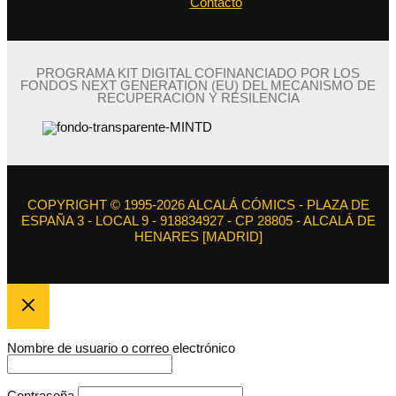
Contacto
PROGRAMA KIT DIGITAL COFINANCIADO POR LOS
FONDOS NEXT GENERATION (EU) DEL MECANISMO DE
RECUPERACIÓN Y RESILENCIA
COPYRIGHT © 1995-2026 ALCALÁ CÓMICS - PLAZA DE
ESPAÑA 3 - LOCAL 9 - 918834927 - CP 28805 - ALCALÁ DE
HENARES [MADRID]
Nombre de usuario o correo electrónico