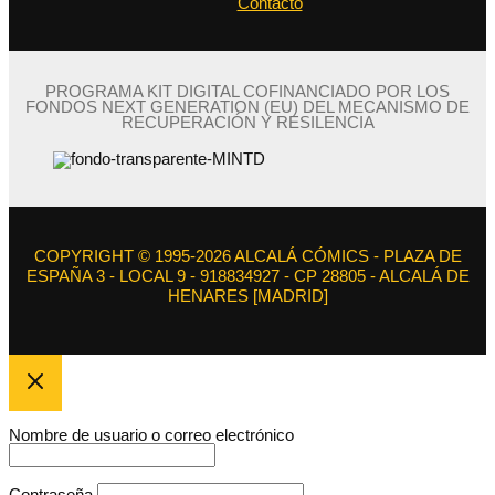
Contacto
PROGRAMA KIT DIGITAL COFINANCIADO POR LOS
FONDOS NEXT GENERATION (EU) DEL MECANISMO DE
RECUPERACIÓN Y RESILENCIA
COPYRIGHT © 1995-2026 ALCALÁ CÓMICS - PLAZA DE
ESPAÑA 3 - LOCAL 9 - 918834927 - CP 28805 - ALCALÁ DE
HENARES [MADRID]
Nombre de usuario o correo electrónico