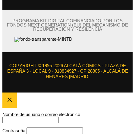
PROGRAMA KIT DIGITAL COFINANCIADO POR LOS
FONDOS NEXT GENERATION (EU) DEL MECANISMO DE
RECUPERACIÓN Y RESILENCIA
COPYRIGHT © 1995-2026 ALCALÁ CÓMICS - PLAZA DE
ESPAÑA 3 - LOCAL 9 - 918834927 - CP 28805 - ALCALÁ DE
HENARES [MADRID]
Nombre de usuario o correo electrónico
Contraseña